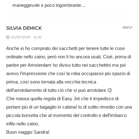
maneggevole e poco ingombrante…
SILVIA DEMICK
REPLY
25/07/2017 - 12:10
Anche io ho comprato dei sacchetti per tenere tutte le cose
ordinate nello zaino, però non li ho ancora usati. Cioè, prima di
partire per Amsterdam ho diviso tutto nei sacchettini ma poi
avevo l’impressione che così la roba occupasse più spazio di
prima, così sono tornata alla vecchia tecnica
dell’arrotolamento di tutto ciò che si può arrotolare 😉
Che noiosa quella regola di Easy Jet che ti impedisce di
portare più di un bagaglio in cabina! Io di solito rimedio con una
piccola borsetta che al momento del controllo e dell’imbarco
infilo nello zaino.
Buon viaggio Sandra!