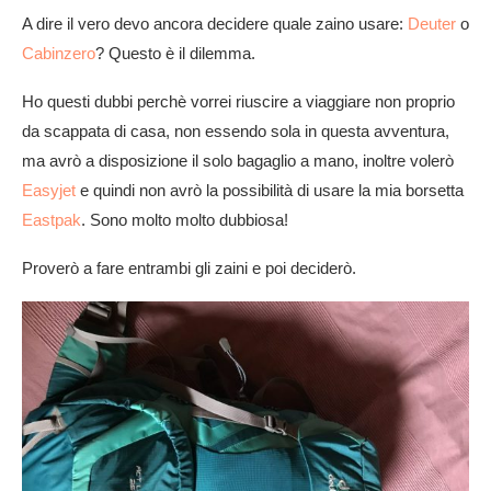
A dire il vero devo ancora decidere quale zaino usare:
Deuter
o
Cabinzero
? Questo è il dilemma.
Ho questi dubbi perchè vorrei riuscire a viaggiare non proprio
da scappata di casa, non essendo sola in questa avventura,
ma avrò a disposizione il solo bagaglio a mano, inoltre volerò
Easyjet
e quindi non avrò la possibilità di usare la mia borsetta
Eastpak
. Sono molto molto dubbiosa!
Proverò a fare entrambi gli zaini e poi deciderò.