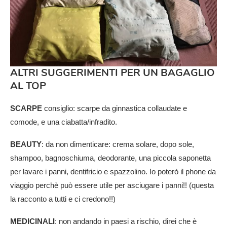
ALTRI SUGGERIMENTI PER UN BAGAGLIO
AL TOP
SCARPE
consiglio: scarpe da ginnastica collaudate e
comode, e una ciabatta/infradito.
BEAUTY
: da non dimenticare: crema solare, dopo sole,
shampoo, bagnoschiuma, deodorante, una piccola saponetta
per lavare i panni, dentifricio e spazzolino. Io poterò il phone da
viaggio perchè può essere utile per asciugare i panni!! (questa
la racconto a tutti e ci credono!!)
MEDICINALI
: non andando in paesi a rischio, direi che è