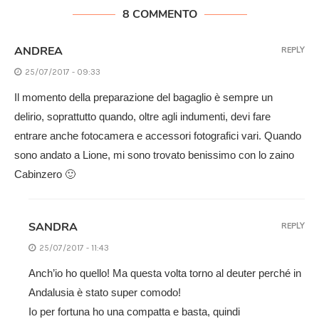
8 COMMENTO
ANDREA
REPLY
25/07/2017 - 09:33
Il momento della preparazione del bagaglio è sempre un
delirio, soprattutto quando, oltre agli indumenti, devi fare
entrare anche fotocamera e accessori fotografici vari. Quando
sono andato a Lione, mi sono trovato benissimo con lo zaino
Cabinzero 🙂
SANDRA
REPLY
25/07/2017 - 11:43
Anch’io ho quello! Ma questa volta torno al deuter perché in
Andalusia è stato super comodo!
Io per fortuna ho una compatta e basta, quindi