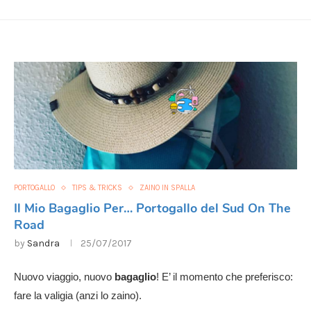
PORTOGALLO
TIPS & TRICKS
ZAINO IN SPALLA
Il Mio Bagaglio Per… Portogallo del Sud On The
Road
by
Sandra
25/07/2017
Nuovo viaggio, nuovo
bagaglio
! E’ il momento che preferisco:
fare la valigia (anzi lo zaino).