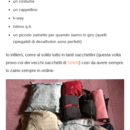
un costume
un cappellino
k-way
intimo q.b.
un piccolo zainetto per quando siamo in giro (quelli
ripiegabili di decatholon sono perfetti)
Io infilerò, come al solito tutto in tanti sacchettini (questa volta
provo coi dei vecchi sacchetti di
Seletti
) così da avere sempre
lo zaino sempre in ordine.