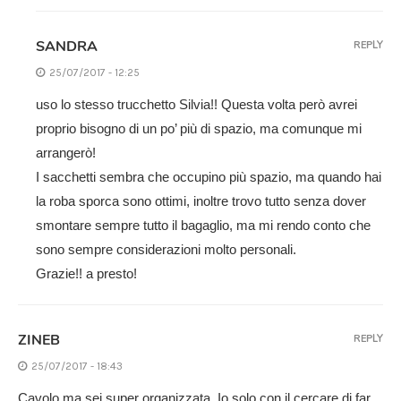
SANDRA
REPLY
25/07/2017 - 12:25
uso lo stesso trucchetto Silvia!! Questa volta però avrei
proprio bisogno di un po’ più di spazio, ma comunque mi
arrangerò!
I sacchetti sembra che occupino più spazio, ma quando hai
la roba sporca sono ottimi, inoltre trovo tutto senza dover
smontare sempre tutto il bagaglio, ma mi rendo conto che
sono sempre considerazioni molto personali.
Grazie!! a presto!
ZINEB
REPLY
25/07/2017 - 18:43
Cavolo ma sei super organizzata. Io solo con il cercare di far