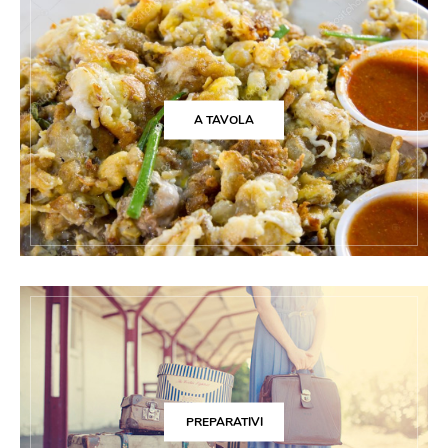
A TAVOLA
PREPARATIVI