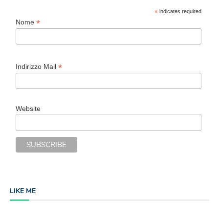
*
indicates required
*
Nome
*
Indirizzo Mail
Website
LIKE ME