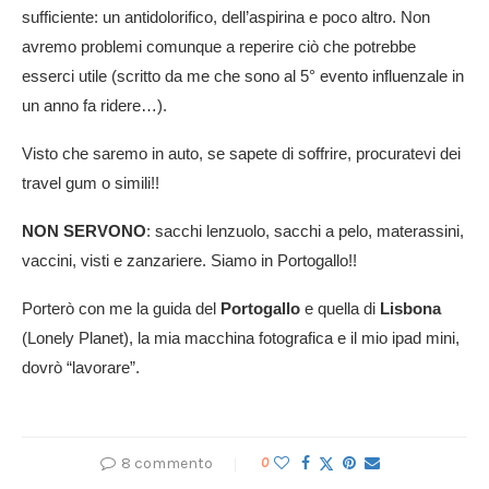
sufficiente: un antidolorifico, dell’aspirina e poco altro. Non
avremo problemi comunque a reperire ciò che potrebbe
esserci utile (scritto da me che sono al 5° evento influenzale in
un anno fa ridere…).
Visto che saremo in auto, se sapete di soffrire, procuratevi dei
travel gum o simili!!
NON SERVONO
: sacchi lenzuolo, sacchi a pelo, materassini,
vaccini, visti e zanzariere. Siamo in Portogallo!!
Porterò con me la guida del
Portogallo
e quella di
Lisbona
(Lonely Planet), la mia macchina fotografica e il mio ipad mini,
dovrò “lavorare”.
8 commento
0