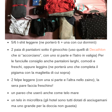
5/6 t-shit leggere (ne porterò 6 + una con cui dormirò)
2 paia di pantaloni sotto il ginocchio (uso quelli di
Decathlon
che si “accorciano”, con uno si parte e l’latro in valigia) Per
le fanciulle consiglio anche pantaloni larghi, comodi e
freschi, oppure leggins (ne porterà uno che completa il
pigiama con la maglietta di cui sopra)
2 felpe leggere (con una si parte e l’altra nello zaino), la
sera pare faccia freschino!
un pareo che userò anche come telo mare
un telo in microfibra (gli hotel sono tutti dotati di asciugamani
ma uno grande per la doccia non guasta)