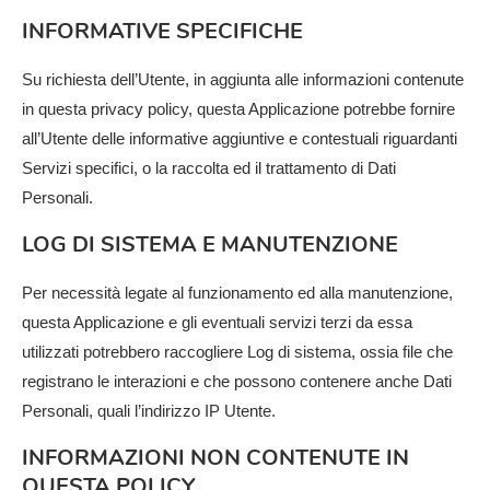
INFORMATIVE SPECIFICHE
Su richiesta dell’Utente, in aggiunta alle informazioni contenute
in questa privacy policy, questa Applicazione potrebbe fornire
all’Utente delle informative aggiuntive e contestuali riguardanti
Servizi specifici, o la raccolta ed il trattamento di Dati
Personali.
LOG DI SISTEMA E MANUTENZIONE
Per necessità legate al funzionamento ed alla manutenzione,
questa Applicazione e gli eventuali servizi terzi da essa
utilizzati potrebbero raccogliere Log di sistema, ossia file che
registrano le interazioni e che possono contenere anche Dati
Personali, quali l’indirizzo IP Utente.
INFORMAZIONI NON CONTENUTE IN
QUESTA POLICY