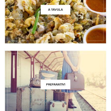
A TAVOLA
PREPARATIVI