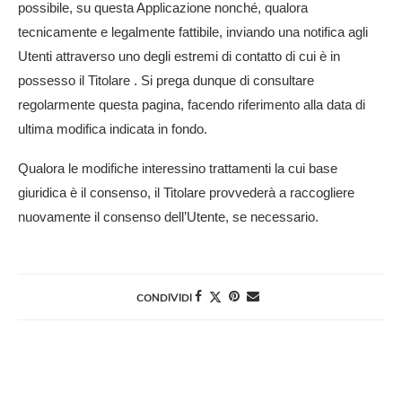
possibile, su questa Applicazione nonché, qualora
tecnicamente e legalmente fattibile, inviando una notifica agli
Utenti attraverso uno degli estremi di contatto di cui è in
possesso il Titolare . Si prega dunque di consultare
regolarmente questa pagina, facendo riferimento alla data di
ultima modifica indicata in fondo.
Qualora le modifiche interessino trattamenti la cui base
giuridica è il consenso, il Titolare provvederà a raccogliere
nuovamente il consenso dell’Utente, se necessario.
CONDIVIDI