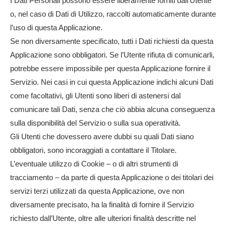
I Dati Personali possono essere liberamente forniti dall’Utente
o, nel caso di Dati di Utilizzo, raccolti automaticamente durante
l’uso di questa Applicazione.
Se non diversamente specificato, tutti i Dati richiesti da questa
Applicazione sono obbligatori. Se l’Utente rifiuta di comunicarli,
potrebbe essere impossibile per questa Applicazione fornire il
Servizio. Nei casi in cui questa Applicazione indichi alcuni Dati
come facoltativi, gli Utenti sono liberi di astenersi dal
comunicare tali Dati, senza che ciò abbia alcuna conseguenza
sulla disponibilità del Servizio o sulla sua operatività.
Gli Utenti che dovessero avere dubbi su quali Dati siano
obbligatori, sono incoraggiati a contattare il Titolare.
L’eventuale utilizzo di Cookie – o di altri strumenti di
tracciamento – da parte di questa Applicazione o dei titolari dei
servizi terzi utilizzati da questa Applicazione, ove non
diversamente precisato, ha la finalità di fornire il Servizio
richiesto dall’Utente, oltre alle ulteriori finalità descritte nel