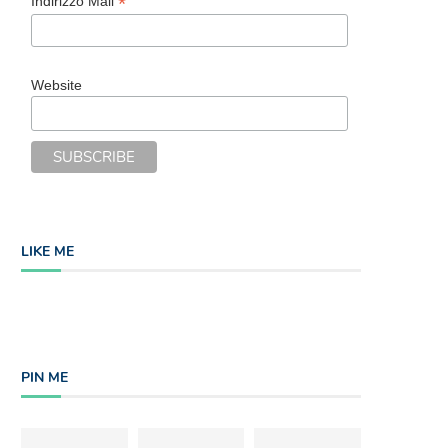
*
Indirizzo Mail
Website
LIKE ME
PIN ME