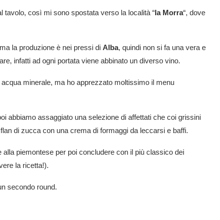
l tavolo, così mi sono spostata verso la località “
la Morra
“, dove
 ma la produzione è nei pressi di
Alba
, quindi non si fa una vera e
are, infatti ad ogni portata viene abbinato un diverso vino.
to acqua minerale, ma ho apprezzato moltissimo il menu
i abbiamo assaggiato una selezione di affettati che coi grissini
flan di zucca con una crema di formaggi da leccarsi e baffi.
 alla piemontese per poi concludere con il più classico dei
re la ricetta!).
d un secondo round.