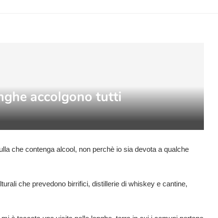
nghe accolgono tutti
ulla che contenga alcool, non perchè io sia devota a qualche
lturali che prevedono birrifici, distillerie di whiskey e cantine,