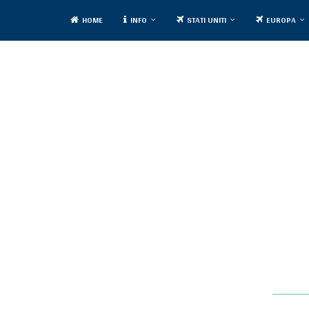
HOME
INFO
STATI UNITI
EUROPA