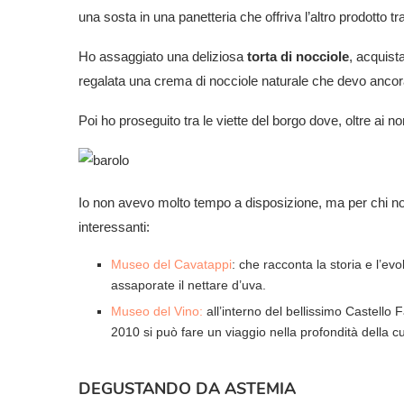
una sosta in una panetteria che offriva l’altro prodotto tr
Ho assaggiato una deliziosa
torta di nocciole
, acquist
regalata una crema di nocciole naturale che devo anco
Poi ho proseguito tra le viette del borgo dove, oltre ai n
Io non avevo molto tempo a disposizione, ma per chi n
interessanti:
Museo del Cavatappi
: che racconta la storia e l’e
assaporate il nettare d’uva.
Museo del Vino:
all’interno del bellissimo Castello 
2010 si può fare un viaggio nella profondità della cu
DEGUSTANDO DA ASTEMIA