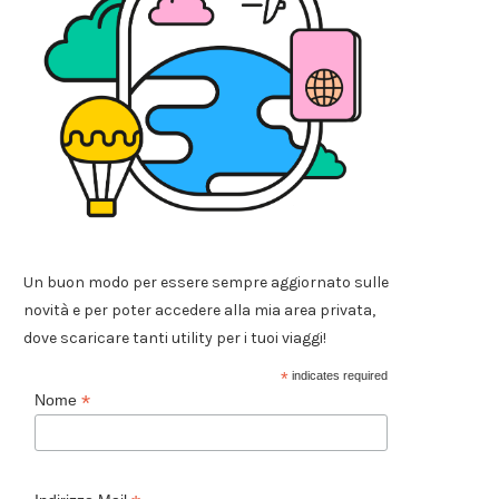
Un buon modo per essere sempre aggiornato sulle
novità e per poter accedere alla mia area privata,
dove scaricare tanti utility per i tuoi viaggi!
*
indicates required
*
Nome