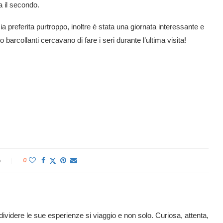
 il secondo.
preferita purtroppo, inoltre è stata una giornata interessante e
o barcollanti cercavano di fare i seri durante l’ultima visita!
o
0
ividere le sue esperienze si viaggio e non solo. Curiosa, attenta,