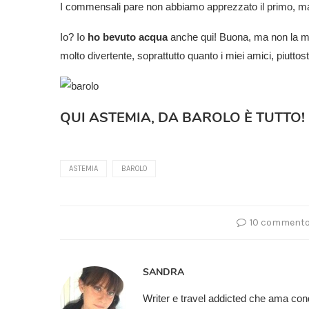
I commensali pare non abbiamo apprezzato il primo, ma
Io? Io
ho bevuto acqua
anche qui! Buona, ma non la mia 
molto divertente, soprattutto quanto i miei amici, piuttost
QUI ASTEMIA, DA BAROLO È TUTTO!
ASTEMIA
BAROLO
10 comment
SANDRA
Writer e travel addicted che ama cond