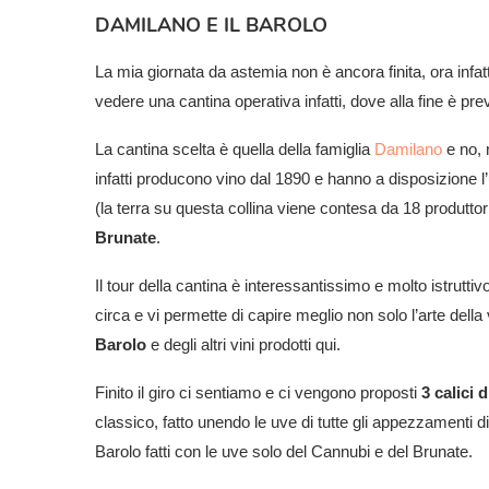
DAMILANO E IL BAROLO
La mia giornata da astemia non è ancora finita, ora infa
vedere una cantina operativa infatti, dove alla fine è pr
La cantina scelta è quella della famiglia
Damilano
e no, 
infatti producono vino dal 1890 e hanno a disposizione
(la terra su questa collina viene contesa da 18 produt
Brunate
.
Il tour della cantina è interessantissimo e molto istrutti
circa e vi permette di capire meglio non solo l’arte della 
Barolo
e degli altri vini prodotti qui.
Finito il giro ci sentiamo e ci vengono proposti
3 calici 
classico, fatto unendo le uve di tutte gli appezzamenti d
Barolo fatti con le uve solo del Cannubi e del Brunate.