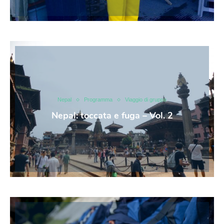
Nepal
Programma
Viaggio di gruppo
Nepal: toccata e fuga – Vol. 2