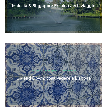
Malesia & Singapore Freakstyle: il viaggio
Europa
Portogallo
Programma
Up and Down: cosa vedere a Lisbona