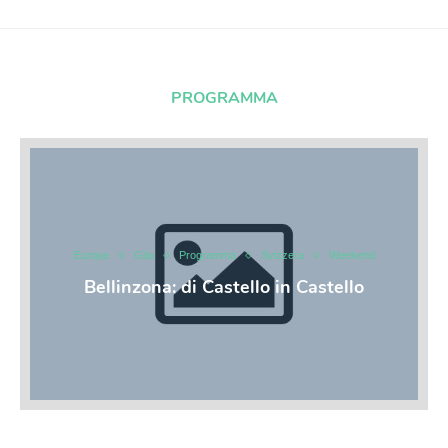
PROGRAMMA
Europa
Gita
Programma
Svizzera
Weekend
Bellinzona: di Castello in Castello