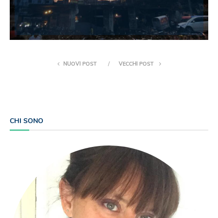
NUOVI POST
VECCHI POST
CHI SONO