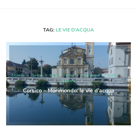
TAG:
LE VIE D’ACQUA
Ciclabile
Europa
Italia
Navigli
Programma
Skating
Weekend
Corsico – Morimondo: le vie d’acqua