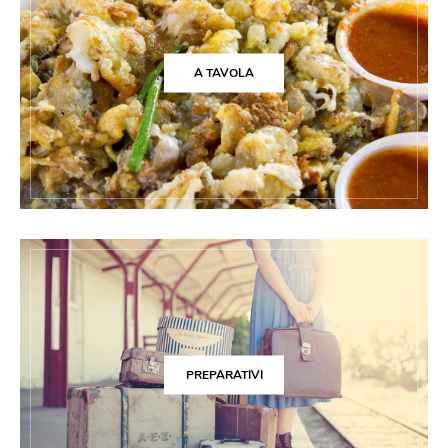
A TAVOLA
PREPARATIVI