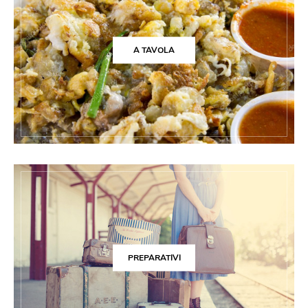
A TAVOLA
PREPARATIVI