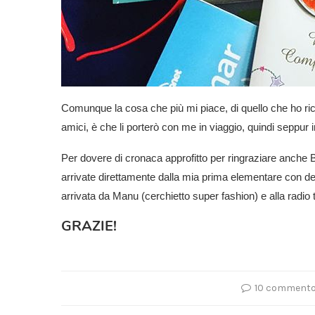
Comunque la cosa che più mi piace, di quello che ho ric
amici, è che li porterò con me in viaggio, quindi seppu
Per dovere di cronaca approfitto per ringraziare anche 
arrivate direttamente dalla mia prima elementare con del
arrivata da Manu (cerchietto super fashion) e alla radio 
GRAZIE!
10 comment