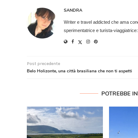
SANDRA
Writer e travel addicted che ama cond
sperimentatrice e turista-viaggiatric
Post precedente
Belo Holizonte, una città brasiliana che non ti aspetti
POTREBBE I