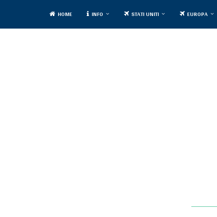
HOME
INFO
STATI UNITI
EUROPA