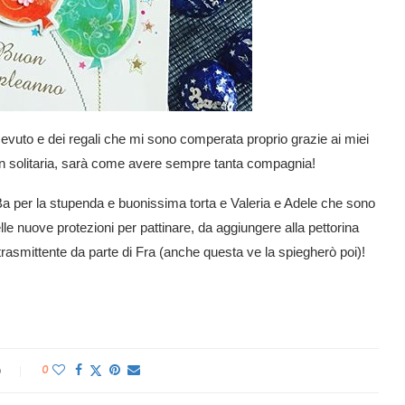
evuto e dei regali che mi sono comperata proprio grazie ai miei
r in solitaria, sarà come avere sempre tanta compagnia!
Ba per la stupenda e buonissima torta e Valeria e Adele che sono
le nuove protezioni per pattinare, da aggiungere alla pettorina
trasmittente da parte di Fra (anche questa ve la spiegherò poi)!
o
0