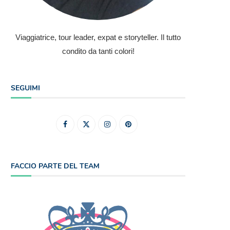
Viaggiatrice, tour leader, expat e storyteller. Il tutto
condito da tanti colori!
SEGUIMI
FACCIO PARTE DEL TEAM