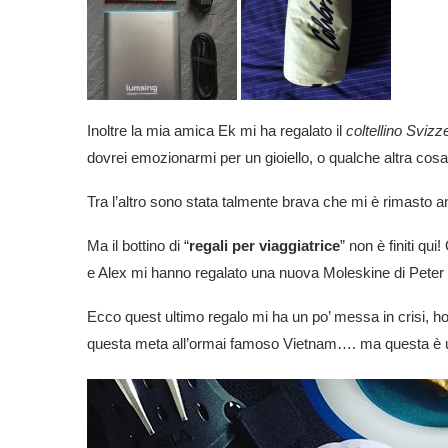
Inoltre la mia amica Ek mi ha regalato il
coltellino Svizz
dovrei emozionarmi per un gioiello, o qualche altra cos
Tra l’altro sono stata talmente brava che mi è rimasto 
Ma il bottino di “
regali per viaggiatrice
” non è finiti qu
e Alex mi hanno regalato una nuova Moleskine di Peter 
Ecco quest ultimo regalo mi ha un po’ messa in crisi, h
questa meta all’ormai famoso Vietnam…. ma questa è un