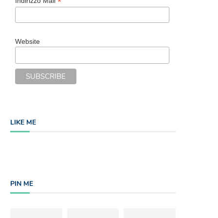
*
Indirizzo Mail
Website
LIKE ME
PIN ME