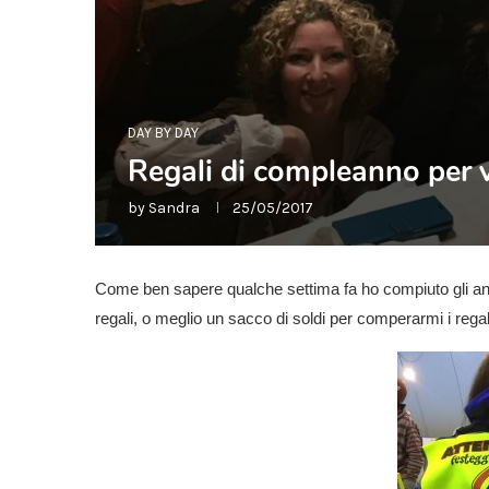
DAY BY DAY
Regali di compleanno per v
by
Sandra
25/05/2017
Come ben sapere qualche settima fa ho compiuto gli anni
regali, o meglio un sacco di soldi per comperarmi i rega