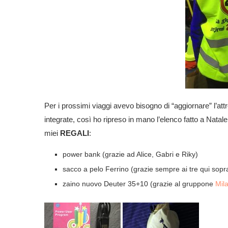
Per i prossimi viaggi avevo bisogno di “aggiornare” l’
integrate, così ho ripreso in mano l’elenco fatto a Natal
miei
REGALI
:
power bank (grazie ad Alice, Gabri e Riky)
sacco a pelo Ferrino (grazie sempre ai tre qui sopr
zaino nuovo Deuter 35+10 (grazie al gruppone
Mil