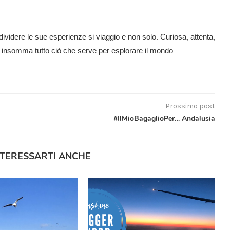
ividere le sue esperienze si viaggio e non solo. Curiosa, attenta,
e: insomma tutto ciò che serve per esplorare il mondo
Prossimo post
#IlMioBagaglioPer… Andalusia
NTERESSARTI ANCHE