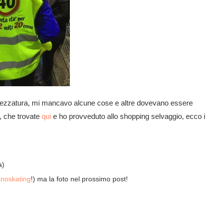
attrezzatura, mi mancavo alcune cose e altre dovevano essere
e, che trovate
qui
e ho provveduto allo shopping selvaggio, ecco i
a)
anoskating
!) ma la foto nel prossimo post!