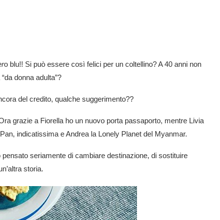
er
o blu!! Si può essere così felici per un coltellino? A 40 anni non
a “da donna adulta”?
ancora del credito, qualche suggerimento??
i! Ora grazie a Fiorella ho un nuovo porta passaporto, mentre Livia
Pan, indicatissima e Andrea la Lonely Planet del Myanmar.
o pensato seriamente di cambiare destinazione, di sostituire
’altra storia.