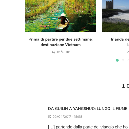
Prima di partire per due settimane:
Irlanda d
destinazione Vietnam
I
14/08/2018
2
1 
DA GUILIN A YANGSHUO: LUNGO IL FIUME 
02/04/2017 - 15:58
[…] partendo dalla parte del viaggio che ho t