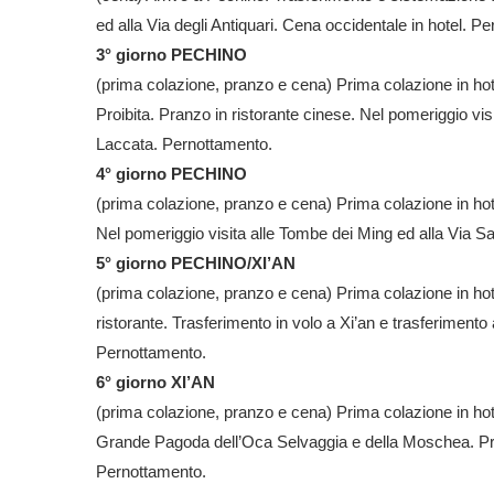
ed alla Via degli Antiquari. Cena occidentale in hotel. P
3° giorno PECHINO
(prima colazione, pranzo e cena) Prima colazione in hotel
Proibita. Pranzo in ristorante cinese. Nel pomeriggio vis
Laccata. Pernottamento.
4° giorno PECHINO
(prima colazione, pranzo e cena) Prima colazione in hot
Nel pomeriggio visita alle Tombe dei Ming ed alla Via Sa
5° giorno PECHINO/XI’AN
(prima colazione, pranzo e cena) Prima colazione in hot
ristorante. Trasferimento in volo a Xi’an e trasferimento
Pernottamento.
6° giorno XI’AN
(prima colazione, pranzo e cena) Prima colazione in hotel
Grande Pagoda dell’Oca Selvaggia e della Moschea. Pra
Pernottamento.