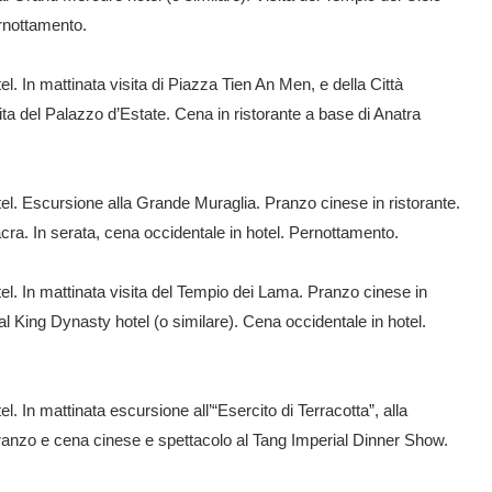
ernottamento.
. In mattinata visita di Piazza Tien An Men, e della Città
ita del Palazzo d’Estate. Cena in ristorante a base di Anatra
el. Escursione alla Grande Muraglia. Pranzo cinese in ristorante.
cra. In serata, cena occidentale in hotel. Pernottamento.
el. In mattinata visita del Tempio dei Lama. Pranzo cinese in
 al King Dynasty hotel (o similare). Cena occidentale in hotel.
. In mattinata escursione all’“Esercito di Terracotta”, alla
nzo e cena cinese e spettacolo al Tang Imperial Dinner Show.