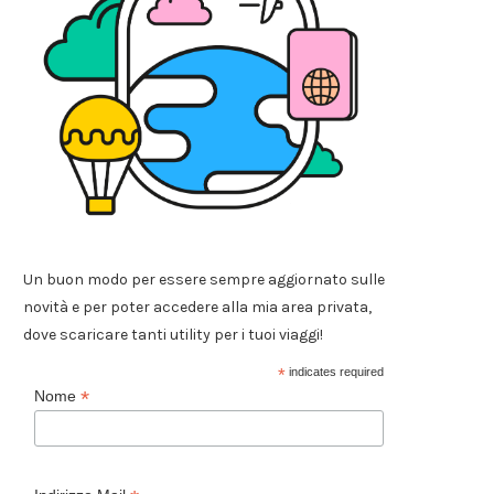
Un buon modo per essere sempre aggiornato sulle
novità e per poter accedere alla mia area privata,
dove scaricare tanti utility per i tuoi viaggi!
*
indicates required
*
Nome