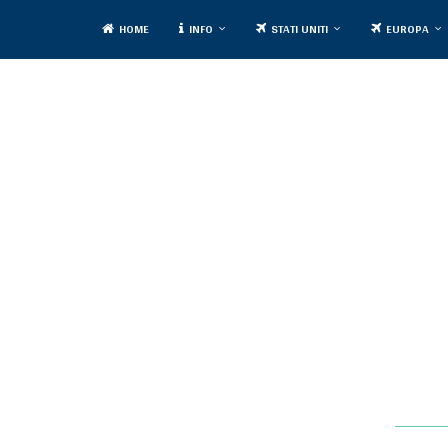
HOME
INFO
STATI UNITI
EUROPA