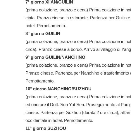
7° giorno XI’AN/GUILIN
(prima colazione, pranzo e cena) Prima colazione in hote
cinta. Pranzo cinese in ristorante. Partenza per Guilin e
hotel. Pernottamento.
8° giorno GUILIN
(prima colazione, pranzo e cena) Prima colazione in hotel
circa). Pranzo cinese a bordo. Arrivo al villaggio di Ya
9° giorno GUILIN/NANCHINO
(prima colazione, pranzo e cena) Prima colazione in hotel
Pranzo cinese. Partenza per Nanchino e trasferimento a
Pernottamento.
10° giorno NANCHINO/SUZHOU
(prima colazione, pranzo e cena) Prima colazione in hote
ed onorare il Dott. Sun Yat Sen. Proseguimento al Padi
cinese. Partenza per Suzhou (durata 2 ore circa), all’arr
occidentale in hotel. Pernottamento.
11° giorno SUZHOU