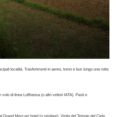
ncipali località. Trasferimenti in aereo, treno e bus lungo una rotta
olo di linea Lufthansa (o altri vettori IATA). Pasti e
l Grand Mercure hotel (o similare). Visita del Tempio del Cielo