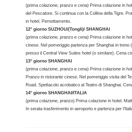
(prima colazione, pranzo e cena) Prima colazione in hote
del Pescatore. Si continua con la Collina della Tigre. Pra
in hotel. Pernottamento.
12° giorno SUZHOU/(Tongli)/ SHANGHAI
(prima colazione, pranzo e cena) Prima colazione in hotel
cinese. Nel pomeriggio partenza per Shanghai in treno (d
presso il Central View Suites hotel (o similare). Cena c
13° giorno SHANGHAI
(prima colazione, pranzo e cena) Prima colazione in hote
Pranzo in ristorante cinese. Nel pomeriggio visita del 
Road. Spettacolo acrobatico al Teatro di Shanghai. Cena
14° giorno SHANGHAI/ITALIA
(prima colazione, pranzo) Prima colazione in hotel. Mat
In serata trasferimento in aeroporto e partenza per l’Ital