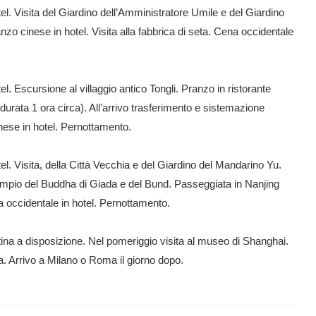
l. Visita del Giardino dell’Amministratore Umile e del Giardino
nzo cinese in hotel. Visita alla fabbrica di seta. Cena occidentale
. Escursione al villaggio antico Tongli. Pranzo in ristorante
urata 1 ora circa). All’arrivo trasferimento e sistemazione
inese in hotel. Pernottamento.
l. Visita, della Città Vecchia e del Giardino del Mandarino Yu.
Tempio del Buddha di Giada e del Bund. Passeggiata in Nanjing
 occidentale in hotel. Pernottamento.
tina a disposizione. Nel pomeriggio visita al museo di Shanghai.
ia. Arrivo a Milano o Roma il giorno dopo.