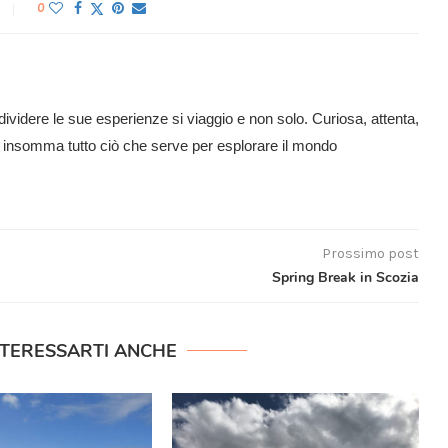
0
ividere le sue esperienze si viaggio e non solo. Curiosa, attenta,
e: insomma tutto ciò che serve per esplorare il mondo
Prossimo post
Spring Break in Scozia
NTERESSARTI ANCHE