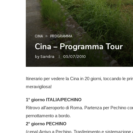
CINA
PROGRAMMA
Cina – Programma Tour
by
Sandra
05/07/2010
Itinerario per vedere la Cina in 20 giorni, toccando le pri
meravigliosa!
1° giorno ITALIA/PECHINO
Ritrovo all’aeroporto di Roma. Partenza per Pechino con v
pernottamento a bordo.
2° giorno PECHINO
(cena) Arrivo a Pechino. Trasferimento e sistemazione a