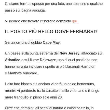
Ci siamo fermati spesso per una foto, uno spuntino e qualche
passo sul bagna asciuga.
Vi ricordo che trovare l’itinerario completo
qui
.
IL POSTO PIÙ BELLO DOVE FERMARSI?
Senza ombra di dubbio
Cape May
.
Un paese sulla punta estrema del
New Jersey
, affacciato sul
Atlantico
e sul fiume
Delaware
, uno di quei posti che non
hanno nulla da invidiare rispetto ai più blasonati Hampton
e Martha’s Vineyard.
L’alto faro bianco e slanciato vi darà un caldo benvenuto,
mentre vi perderete tra le casette in stile vittoriano e il lungo
mare tranquillo in pieno stile anni 20.
Oltre che riempirvi gli occhi di natura e colori pastello, in