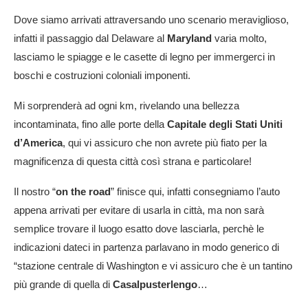
Dove siamo arrivati attraversando uno scenario meraviglioso,
infatti il passaggio dal Delaware al
Maryland
varia molto,
lasciamo le spiagge e le casette di legno per immergerci in
boschi e costruzioni coloniali imponenti.
Mi sorprenderà ad ogni km, rivelando una bellezza
incontaminata, fino alle porte della
Capitale degli Stati Uniti
d’America
, qui vi assicuro che non avrete più fiato per la
magnificenza di questa città così strana e particolare!
Il nostro “
on the road
” finisce qui, infatti consegniamo l’auto
appena arrivati per evitare di usarla in città, ma non sarà
semplice trovare il luogo esatto dove lasciarla, perchè le
indicazioni dateci in partenza parlavano in modo generico di
“stazione centrale di Washington e vi assicuro che è un tantino
più grande di quella di
Casalpusterlengo
…