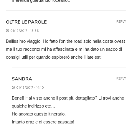
merenda guardando l’oceano…
OLTRE LE PAROLE
REPLY
01/12/2017 - 13:56
Bellissimo viaggio! Ho fatto l’on the road solo nella costa ovest
ma il tuo racconto mi ha affascinata e mi ha dato un sacco di
consigli utili per quando esplorerò anche il late est!
SANDRA
REPLY
01/12/2017 - 14:10
Bene!! Hai visto anche il post più dettagliato? Li trovi anche
qualche indirizzo etc…
Ho adorato questo itinerario.
Intanto grazie di essere passata!