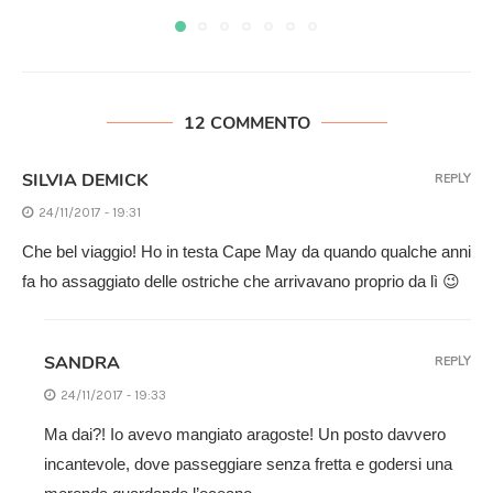
12 COMMENTO
SILVIA DEMICK
REPLY
24/11/2017 - 19:31
Che bel viaggio! Ho in testa Cape May da quando qualche anni
fa ho assaggiato delle ostriche che arrivavano proprio da lì 😉
SANDRA
REPLY
24/11/2017 - 19:33
Ma dai?! Io avevo mangiato aragoste! Un posto davvero
incantevole, dove passeggiare senza fretta e godersi una