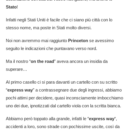
Stato
!
Infatti negli Stati Uniti è facile che ci siano più città con lo
stesso nome, ma poste in Stati molto diversi.
Noi non avremmo mai raggiunto
Princeton
se avessimo
seguito le indicazioni che puntavano verso nord.
Ma il nostro “
on the road
” aveva ancora un insidia da
superare…
Al primo casello ci si para davanti un cartello con su scritto
“
express way
” a contrassegnare due degli ingressi, abbiamo
pochi attimi per decidere, quasi inconsciamente imbocchiamo
uno dei due, ipnotizzati dal cartello viola con la scritta bianca.
Abbiamo però toppato alla grande, infatti le “
express way
“,
accidenti a loro, sono strade con pochissime uscite, così da