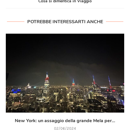
Cosa si dimentica in Viaggio
POTREBBE INTERESSARTI ANCHE
New York: un assaggio della grande Mela per...
02/06/2024