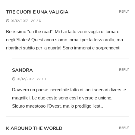
TRE CUORI E UNA VALIGIA
REPLY
01/12/2017 - 20:36
Bellissimo “on the road”! Mi hai fatto venir voglia di tornare
negli States! Quest’anno siamo tornati per la terza volta, ma
ripartirei subito per la quarta! Sono immensi e sorprendenti .
SANDRA
REPLY
01/12/2017 - 22:01
Davvero un paese incredibile fatto di tanti scenari diversi e
magnifici. Le due coste sono così diverse e uniche.
Sicuro maestoso l’Ovest, ma io prediligo l’est…
K AROUND THE WORLD
REPLY