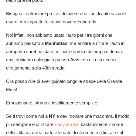
decisione da poco.
Bisogna confrontare prezzi, decidere che tipo di auto si vuole
usare, ma soprattutto capire dove recuperarla.
Noi infatti, non abbiamo usato l’auto per i tre giorni che
abbiamo passato a
Manhattan
, ma andare a ritirare l’auto in
aeroporto sarebbe stato un inutile spreco di tempo e denaro,
così abbiamo noleggiato presso
Avis
con ritiro in centro
direttamente sulla 43th strada!
Ora posso dire di aver guidato lungo le strade della Grande
Mela!
Emozionante, strano e insolitamente semplice.
Se ti trovi come noi a
NY
e devi trovare una macchina, il modo
più semplice è utilizzare
EasyTerra.it
, basta inserire il nome
della città da cui si parte e le date di riferimento (cliccate sul