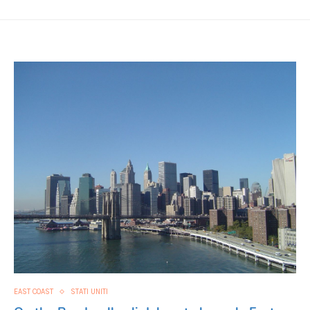
EAST COAST
STATI UNITI