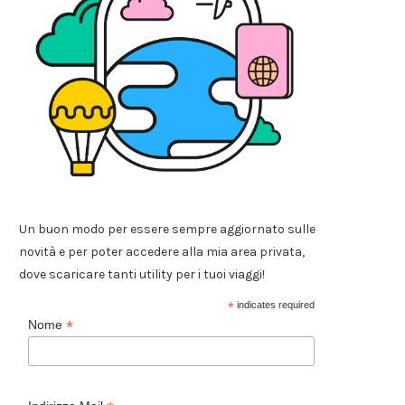
Un buon modo per essere sempre aggiornato sulle
novità e per poter accedere alla mia area privata,
dove scaricare tanti utility per i tuoi viaggi!
*
indicates required
*
Nome