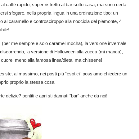
 al caffè rapido, super ristretto al bar sotto casa, ma sono certa
si sfogare, nella propria lingua in una ordinazione tipo: un
o al caramello e controsciroppo alla nocciola del piemonte, 4
bile!
 (per me sempre e solo caramel mocha), la versione invernale
a discorrendo, la versione di Halloween alla zucca (mi manca),
cuore, meno alla famosa linea/dieta, ma chissene!
iste, al massimo, nei posti più “esotici” possiamo chiedere un
oprio proprio la stessa cosa.
 delizie? pentiti e apri sti dannati “bar” anche da noi!