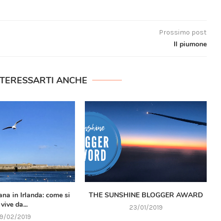
Prossimo post
Il piumone
NTERESSARTI ANCHE
na in Irlanda: come si
THE SUNSHINE BLOGGER AWARD
vive da...
23/01/2019
19/02/2019