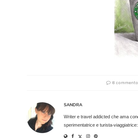
8 commento
SANDRA
Writer e travel addicted che ama cond
sperimentatrice e turista-viaggiatric