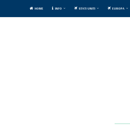
HOME
INFO
STATI UNITI
EUROPA