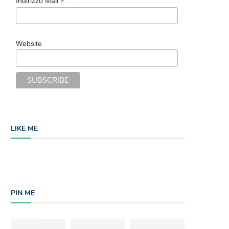
*
Indirizzo Mail
Website
LIKE ME
PIN ME