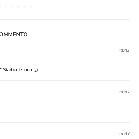
COMMENTO
REPLY
ca” Starbucksiana 😛
REPLY
REPLY