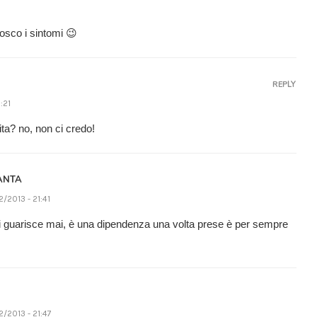
onosco i sintomi 😉
REPLY
:21
ta? no, non ci credo!
ANTA
2/2013 - 21:41
 guarisce mai, è una dipendenza una volta prese è per sempre
2/2013 - 21:47