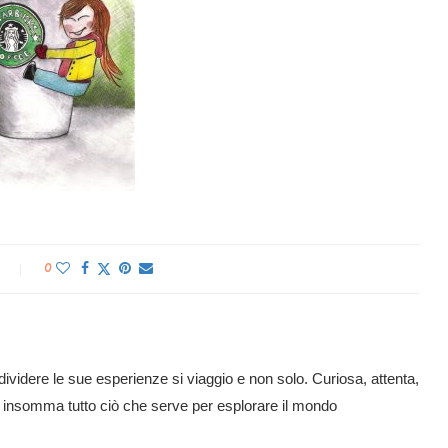
0
ividere le sue esperienze si viaggio e non solo. Curiosa, attenta,
e: insomma tutto ciò che serve per esplorare il mondo