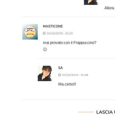
Allora
MASTICONE
05/12/2013 - 10:20
mai provato con il Frappuccino?
🙂
SA
05/12/2013 - 10:48
Ma certo!!!
LASCIA