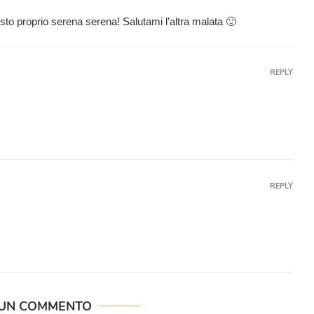
 sto proprio serena serena! Salutami l’altra malata 🙂
REPLY
REPLY
 UN COMMENTO