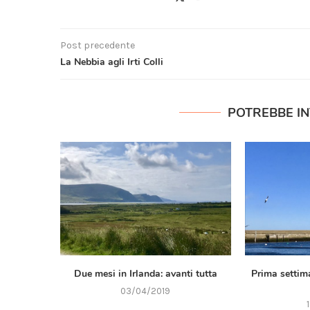
Post precedente
La Nebbia agli Irti Colli
POTREBBE I
Due mesi in Irlanda: avanti tutta
Prima settima
03/04/2019