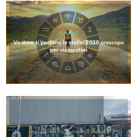
Guest Post
Va dove ti portano le stelle: 2018 oroscopo
per viaggiatori
Europa
Foto Post
Guest Post
Irlanda