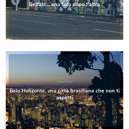
Belfast… una foto dopo l’altra
Guest Post
Belo Holizonte, una città brasiliana che non ti
aspetti