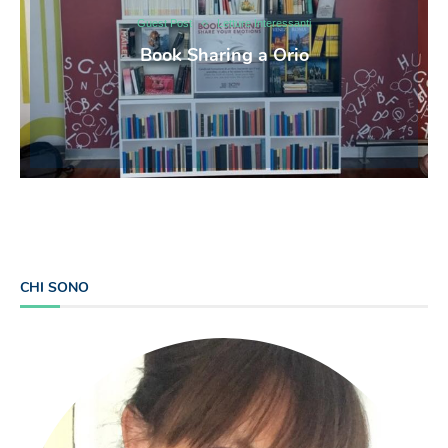
Guest Post
Letture Interessanti
Book Sharing a Orio
CHI SONO