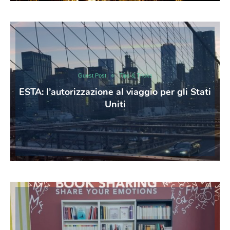
Guest Post
Tips & Tricks
ESTA: l’autorizzazione al viaggio per gli Stati
Uniti