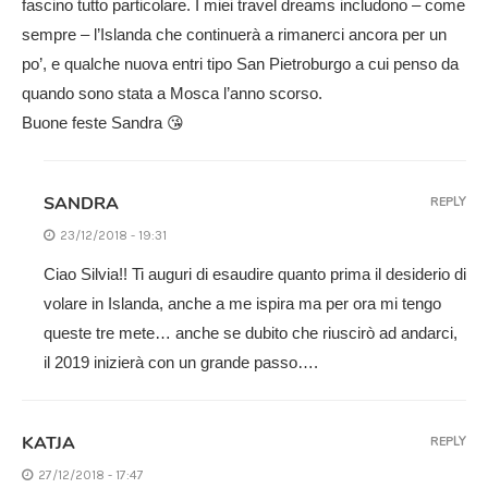
fascino tutto particolare. I miei travel dreams includono – come
sempre – l’Islanda che continuerà a rimanerci ancora per un
po’, e qualche nuova entri tipo San Pietroburgo a cui penso da
quando sono stata a Mosca l’anno scorso.
Buone feste Sandra 😘
SANDRA
REPLY
23/12/2018 - 19:31
Ciao Silvia!! Ti auguri di esaudire quanto prima il desiderio di
volare in Islanda, anche a me ispira ma per ora mi tengo
queste tre mete… anche se dubito che riuscirò ad andarci,
il 2019 inizierà con un grande passo….
KATJA
REPLY
27/12/2018 - 17:47