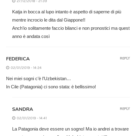
27/12/2018 - 21:39
Katja in bocca al lupo intanto è aspetto di saperne di più
mentre incrocio le dita dal Giappone!!
Anch’io solitamente faccio bilanci e non pronostici ma quest
anno è andata così
FEDERICA
REPLY
02/01/2019 - 14:24
Nei miei sogni c’è l’Uzbekistan…
In Cile (Patagonia) ci sono stata: è bellissimo!
SANDRA
REPLY
02/01/2019 - 14:41
La Patagonia deve essere un sogno! Ma io andrei a trovare