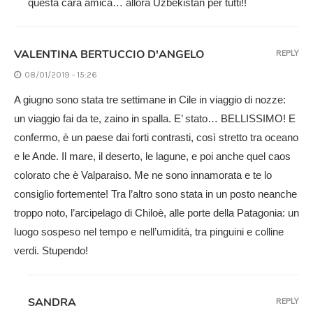
questa cara amica… allora Uzbekistan per tutti!!
VALENTINA BERTUCCIO D'ANGELO
REPLY
08/01/2019 - 15:26
A giugno sono stata tre settimane in Cile in viaggio di nozze:
un viaggio fai da te, zaino in spalla. E’ stato… BELLISSIMO! E
confermo, è un paese dai forti contrasti, così stretto tra oceano
e le Ande. Il mare, il deserto, le lagune, e poi anche quel caos
colorato che è Valparaiso. Me ne sono innamorata e te lo
consiglio fortemente! Tra l’altro sono stata in un posto neanche
troppo noto, l’arcipelago di Chiloè, alle porte della Patagonia: un
luogo sospeso nel tempo e nell’umidità, tra pinguini e colline
verdi. Stupendo!
SANDRA
REPLY