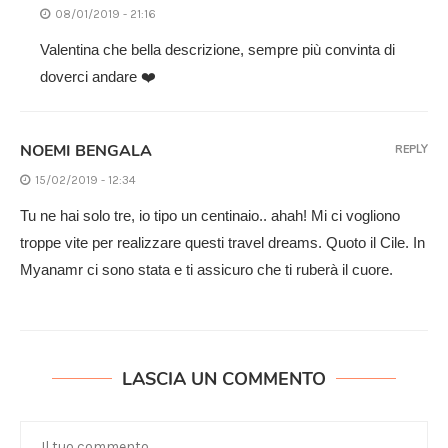
08/01/2019 - 21:16
Valentina che bella descrizione, sempre più convinta di
doverci andare ❤️
NOEMI BENGALA
REPLY
15/02/2019 - 12:34
Tu ne hai solo tre, io tipo un centinaio.. ahah! Mi ci vogliono
troppe vite per realizzare questi travel dreams. Quoto il Cile. In
Myanamr ci sono stata e ti assicuro che ti ruberà il cuore.
LASCIA UN COMMENTO