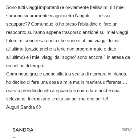
Sono tutti viaggi importanti (e ovviamente bellissimi!)! I miei
saranno sicuramente viaggi dietro l’angolo … posso
scappare?? Comunque io ho preso l’abitudine di fare un
resoconto sull’anno appena trascorso anziché sui miei viaggi
futuri: mi sono resa conto che sono stati più viaggi decisi
all’ultimo (grazie anche a ferie non programmate e date
all’ultimo) e i miei viaggi da “sogno” sono ancora lì in attesa da
un bel pò di tempo.
Comunque grazie anche alla tua scelta di ritornare in Irlanda,
ho deciso di fare una cosa simile ma in maniera differente …
ora sto prendendo info a riguardo e dovrò fare anche una
selezione. Incrociamo le dita sia per me che per te!
Auguri Sandra 🙂
SANDRA
REPLY