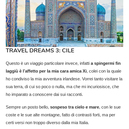
TRAVEL DREAMS 3: CILE
Questo è un viaggio particolare invece, infatti
a spingermi fin
laggiù è l’affetto per la mia cara amica Xi
, colei con la quale
ho condiviso la mia avventura irlandese. Vorrei tanto visitare la
sua terra, di cui so poco o nulla, ma che mi incuriosisce, che
ho imparato a conoscere dai sui racconti.
Sempre un posto bello,
sospeso tra cielo e mare
, con le sue
coste e le sue alte montagne, fatto di contrasti forti, ma per
certi versi non troppo diverso dalla mia Italia.