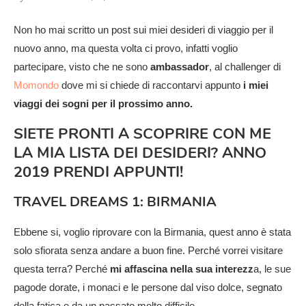
Non ho mai scritto un post sui miei desideri di viaggio per il
nuovo anno, ma questa volta ci provo, infatti voglio
partecipare, visto che ne sono
ambassador
, al challenger di
Momondo
dove mi si chiede di raccontarvi appunto
i miei
viaggi dei sogni per il prossimo anno.
SIETE PRONTI A SCOPRIRE CON ME
LA MIA LISTA DEI DESIDERI? ANNO
2019 PRENDI APPUNTI!
TRAVEL DREAMS 1: BIRMANIA
Ebbene si, voglio riprovare con la Birmania, quest anno è stata
solo sfiorata senza andare a buon fine. Perché vorrei visitare
questa terra? Perché
mi affascina nella sua interezz
a, le sue
pagode dorate, i monaci e le persone dal viso dolce, segnato
della fatica e da un passato molto difficile.