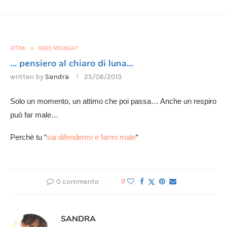
ATTIMI
NERO MIDNIGHT
… pensiero al chiaro di luna…
written by
Sandra
25/06/2013
Solo un momento, un attimo che poi passa… Anche un respiro
può far male…
Perchè tu “
sai difendermi e farmi male
“
0 commento
0
SANDRA