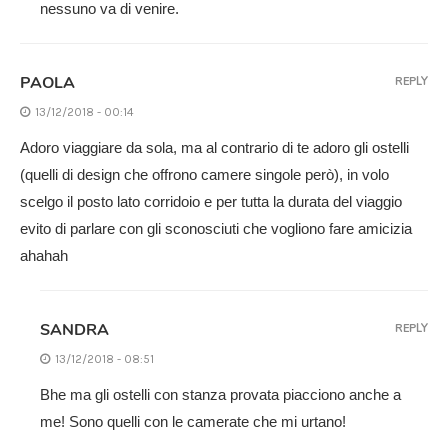
nessuno va di venire.
PAOLA
REPLY
13/12/2018 - 00:14
Adoro viaggiare da sola, ma al contrario di te adoro gli ostelli
(quelli di design che offrono camere singole però), in volo
scelgo il posto lato corridoio e per tutta la durata del viaggio
evito di parlare con gli sconosciuti che vogliono fare amicizia
ahahah
SANDRA
REPLY
13/12/2018 - 08:51
Bhe ma gli ostelli con stanza provata piacciono anche a
me! Sono quelli con le camerate che mi urtano!