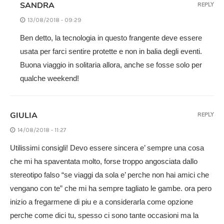
SANDRA
REPLY
13/08/2018 - 09:29
Ben detto, la tecnologia in questo frangente deve essere
usata per farci sentire protette e non in balia degli eventi.
Buona viaggio in solitaria allora, anche se fosse solo per
qualche weekend!
GIULIA
REPLY
14/08/2018 - 11:27
Utilissimi consigli! Devo essere sincera e’ sempre una cosa
che mi ha spaventata molto, forse troppo angosciata dallo
stereotipo falso “se viaggi da sola e’ perche non hai amici che
vengano con te” che mi ha sempre tagliato le gambe. ora pero
inizio a fregarmene di piu e a considerarla come opzione
perche come dici tu, spesso ci sono tante occasioni ma la