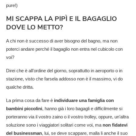
pure!)
MI SCAPPA LA PIPÌ E IL BAGAGLIO
DOVE LO METTO?
A chi non è successo di aver bisogno del bagno, ma non
poterci andare perché il bagaglio non entra nel cubicolo con
voi?
Direi che è all’ordine del giorno, soprattutto in aeroporto o in
stazione, visto che farsela addosso non è il massimo, vi do
qualche dritta.
La prima cosa da fare è
individuare una famiglia con
bambini piccolini
, hanno già i loro bagagli e difficilmente si
porteranno via il vostro zaino o il vostro trolley, oppure, un’altra
soluzione sono i viaggiatori solitari come voi, ma
non fidatevi
del businessman
, lui, se deve scappare, malla li anche il suo