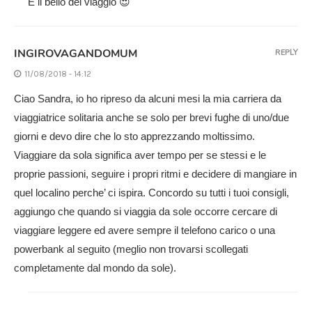
È il bello del viaggio 😍
INGIROVAGANDOMUM
REPLY
11/08/2018 - 14:12
Ciao Sandra, io ho ripreso da alcuni mesi la mia carriera da
viaggiatrice solitaria anche se solo per brevi fughe di uno/due
giorni e devo dire che lo sto apprezzando moltissimo.
Viaggiare da sola significa aver tempo per se stessi e le
proprie passioni, seguire i propri ritmi e decidere di mangiare in
quel localino perche’ ci ispira. Concordo su tutti i tuoi consigli,
aggiungo che quando si viaggia da sole occorre cercare di
viaggiare leggere ed avere sempre il telefono carico o una
powerbank al seguito (meglio non trovarsi scollegati
completamente dal mondo da sole).