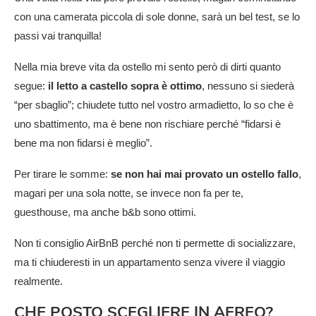
con una camerata piccola di sole donne, sarà un bel test, se lo
passi vai tranquilla!
Nella mia breve vita da ostello mi sento però di dirti quanto
segue:
il letto a castello sopra è ottimo
, nessuno si siederà
“per sbaglio”; chiudete tutto nel vostro armadietto, lo so che è
uno sbattimento, ma è bene non rischiare perché “fidarsi è
bene ma non fidarsi è meglio”.
Per tirare le somme:
se non hai mai provato un ostello fallo
,
magari per una sola notte, se invece non fa per te,
guesthouse, ma anche b&b sono ottimi.
Non ti consiglio AirBnB perché non ti permette di socializzare,
ma ti chiuderesti in un appartamento senza vivere il viaggio
realmente.
CHE POSTO SCEGLIERE IN AEREO?