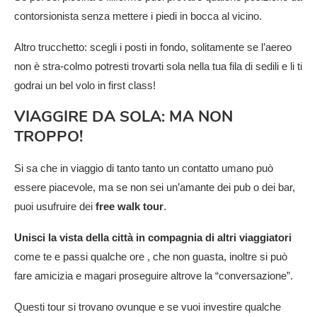
contorsionista senza mettere i piedi in bocca al vicino.
Altro trucchetto: scegli i posti in fondo, solitamente se l’aereo
non è stra-colmo potresti trovarti sola nella tua fila di sedili e li ti
godrai un bel volo in first class!
VIAGGIRE DA SOLA: MA NON
TROPPO!
Si sa che in viaggio di tanto tanto un contatto umano può
essere piacevole, ma se non sei un’amante dei pub o dei bar,
puoi usufruire dei
free walk tour
.
Unisci la vista della città in compagnia di altri viaggiatori
come te e passi qualche ore , che non guasta, inoltre si può
fare amicizia e magari proseguire altrove la “conversazione”.
Questi tour si trovano ovunque e se vuoi investire qualche