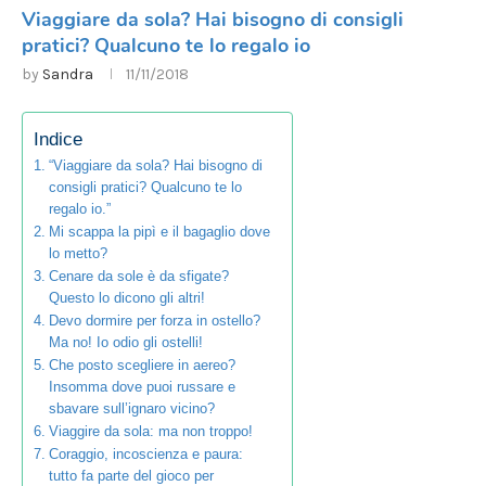
Viaggiare da sola? Hai bisogno di consigli
pratici? Qualcuno te lo regalo io
by
Sandra
11/11/2018
Indice
“Viaggiare da sola? Hai bisogno di
consigli pratici? Qualcuno te lo
regalo io.”
Mi scappa la pipì e il bagaglio dove
lo metto?
Cenare da sole è da sfigate?
Questo lo dicono gli altri!
Devo dormire per forza in ostello?
Ma no! Io odio gli ostelli!
Che posto scegliere in aereo?
Insomma dove puoi russare e
sbavare sull’ignaro vicino?
Viaggire da sola: ma non troppo!
Coraggio, incoscienza e paura:
tutto fa parte del gioco per