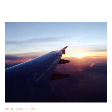
TIPS & TRICKS
TOP 5