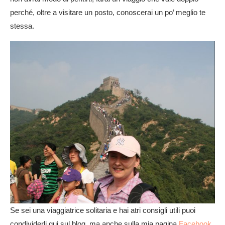
perché, oltre a visitare un posto, conoscerai un po’ meglio te
stessa.
Se sei una viaggiatrice solitaria e hai atri consigli utili puoi
condividerli qui sul blog, ma anche sulla mia pagina
Facebook