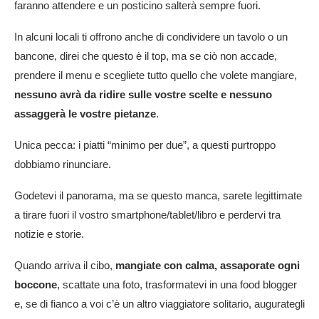
faranno attendere e un posticino salterà sempre fuori.
In alcuni locali ti offrono anche di condividere un tavolo o un
bancone, direi che questo è il top, ma se ciò non accade,
prendere il menu e scegliete tutto quello che volete mangiare,
nessuno avrà da ridire sulle vostre scelte e nessuno
assaggerà le vostre pietanze
.
Unica pecca: i piatti “minimo per due”, a questi purtroppo
dobbiamo rinunciare.
Godetevi il panorama, ma se questo manca, sarete legittimate
a tirare fuori il vostro smartphone/tablet/libro e perdervi tra
notizie e storie.
Quando arriva il cibo,
mangiate con calma, assaporate ogni
boccone
, scattate una foto, trasformatevi in una food blogger
e, se di fianco a voi c’è un altro viaggiatore solitario, augurategli