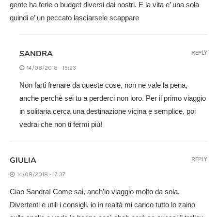
gente ha ferie o budget diversi dai nostri. E la vita e’ una sola
quindi e’ un peccato lasciarsele scappare
SANDRA
REPLY
14/08/2018 - 15:23
Non farti frenare da queste cose, non ne vale la pena,
anche perchè sei tu a perderci non loro. Per il primo viaggio
in solitaria cerca una destinazione vicina e semplice, poi
vedrai che non ti fermi più!
GIULIA
REPLY
14/08/2018 - 17:37
Ciao Sandra! Come sai, anch’io viaggio molto da sola.
Divertenti e utili i consigli, io in realtà mi carico tutto lo zaino