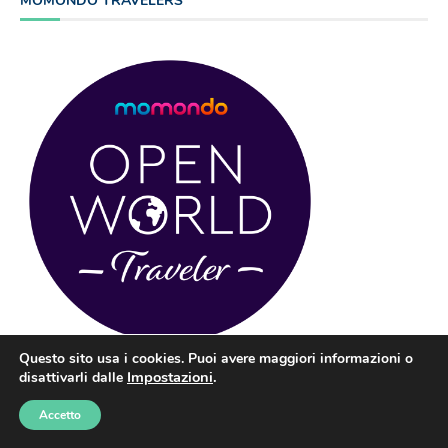
MOMONDO TRAVELERS
Questo sito usa i cookies. Puoi avere maggiori informazioni o
Impostazioni
.
disattivarli dalle
PRENOTA CON BOOKING
Accetto