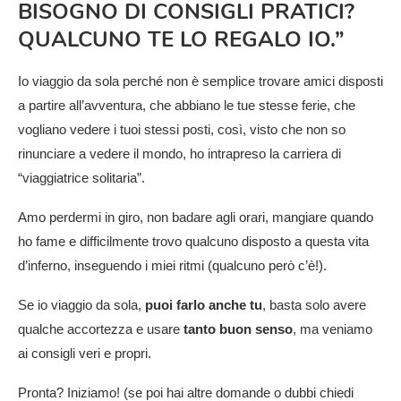
BISOGNO DI CONSIGLI PRATICI?
QUALCUNO TE LO REGALO IO.”
Io viaggio da sola perché non è semplice trovare amici disposti
a partire all’avventura, che abbiano le tue stesse ferie, che
vogliano vedere i tuoi stessi posti, così, visto che non so
rinunciare a vedere il mondo, ho intrapreso la carriera di
“viaggiatrice solitaria”.
Amo perdermi in giro, non badare agli orari, mangiare quando
ho fame e difficilmente trovo qualcuno disposto a questa vita
d’inferno, inseguendo i miei ritmi (qualcuno però c’è!).
Se io viaggio da sola,
puoi farlo anche tu
, basta solo avere
qualche accortezza e usare
tanto buon senso
, ma veniamo
ai consigli veri e propri.
Pronta? Iniziamo! (se poi hai altre domande o dubbi chiedi