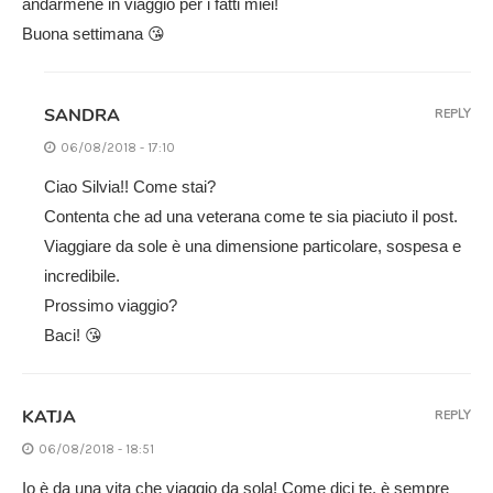
andarmene in viaggio per i fatti miei!
Buona settimana 😘
SANDRA
REPLY
06/08/2018 - 17:10
Ciao Silvia!! Come stai?
Contenta che ad una veterana come te sia piaciuto il post.
Viaggiare da sole è una dimensione particolare, sospesa e
incredibile.
Prossimo viaggio?
Baci! 😘
KATJA
REPLY
06/08/2018 - 18:51
Io è da una vita che viaggio da sola! Come dici te, è sempre