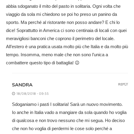
abbia sdoganato il mito del pasto in solitaria. Ogni volta che
viaggio da sola mi chiedono se poi ho preso un panino da
sporto. Ma perché al ristorante non posso andare? E chi lo
dice! Soprattutto in America ci sono centinaia di locali con quei
meravigliosi banconi che coprono il perimetro del locale.
All’estero è una pratica usata molto più che Italia e da molto più
tempo. Insomma, meno male che non sono l’unica a
combattere questo tipo di battaglia! 😉
SANDRA
REPLY
18/08/2018 - 09:55
Sdoganiamo i pasti I solitaria! Sarà un nuovo movimento.
Io anche in Italia vado a mangiare da sola quando ho voglia
di qualcosa e non trovo nessuno che mi segua. Ho deciso
che non ho voglia di perdermi le cose solo perché a