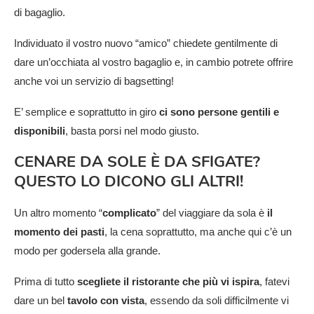
di bagaglio.
Individuato il vostro nuovo “amico” chiedete gentilmente di
dare un’occhiata al vostro bagaglio e, in cambio potrete offrire
anche voi un servizio di bagsetting!
E’ semplice e soprattutto in giro
ci sono persone gentili e
disponibili
, basta porsi nel modo giusto.
CENARE DA SOLE È DA SFIGATE?
QUESTO LO DICONO GLI ALTRI!
Un altro momento “
complicato
” del viaggiare da sola è
il
momento dei pasti
, la cena soprattutto, ma anche qui c’è un
modo per godersela alla grande.
Prima di tutto
scegliete il ristorante che più vi ispira
, fatevi
dare un bel
tavolo con vista
, essendo da soli difficilmente vi