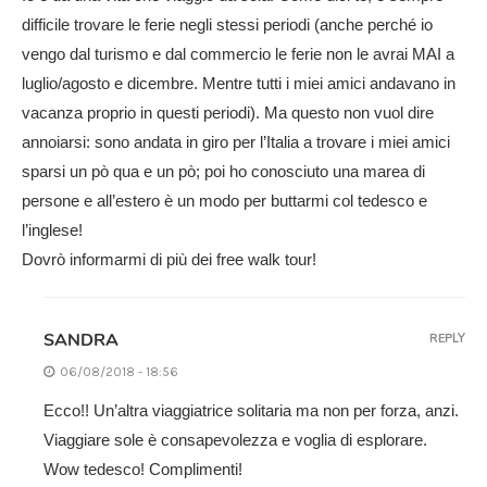
difficile trovare le ferie negli stessi periodi (anche perché io
vengo dal turismo e dal commercio le ferie non le avrai MAI a
luglio/agosto e dicembre. Mentre tutti i miei amici andavano in
vacanza proprio in questi periodi). Ma questo non vuol dire
annoiarsi: sono andata in giro per l’Italia a trovare i miei amici
sparsi un pò qua e un pò; poi ho conosciuto una marea di
persone e all’estero è un modo per buttarmi col tedesco e
l’inglese!
Dovrò informarmi di più dei free walk tour!
SANDRA
REPLY
06/08/2018 - 18:56
Ecco!! Un’altra viaggiatrice solitaria ma non per forza, anzi.
Viaggiare sole è consapevolezza e voglia di esplorare.
Wow tedesco! Complimenti!