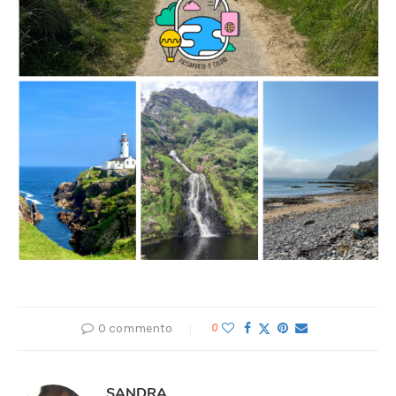
0 commento
0
SANDRA