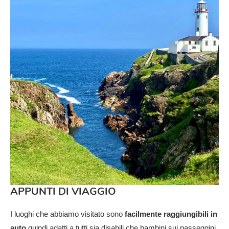
APPUNTI DI VIAGGIO
I luoghi che abbiamo visitato sono
facilmente raggiungibili in
auto
quindi adatti a tutti sia disabili che bambini sui passeggini,