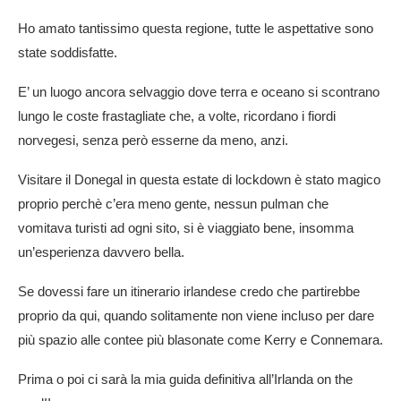
Ho amato tantissimo questa regione, tutte le aspettative sono
state soddisfatte.
E’ un luogo ancora selvaggio dove terra e oceano si scontrano
lungo le coste frastagliate che, a volte, ricordano i fiordi
norvegesi, senza però esserne da meno, anzi.
Visitare il Donegal in questa estate di lockdown è stato magico
proprio perchè c’era meno gente, nessun pulman che
vomitava turisti ad ogni sito, si è viaggiato bene, insomma
un’esperienza davvero bella.
Se dovessi fare un itinerario irlandese credo che partirebbe
proprio da qui, quando solitamente non viene incluso per dare
più spazio alle contee più blasonate come Kerry e Connemara.
Prima o poi ci sarà la mia guida definitiva all’Irlanda on the