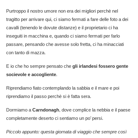
Purtroppo il nostro umore non era dei migliori perchè nel
tragitto per arrivare qui, ci siamo fermati a fare delle foto a dei
cavalli (tenendo le dovute distanze) e il proprietario ci ha
inseguiti in macchina e, quando ci siamo fermati per farlo
passare, pensando che avesse solo fretta, ci ha minacciati
con tanto di mazza.
E io che ho sempre pensato che
gli irlandesi fossero gente
socievole e accogliente
.
Riprendiamo fiato contemplando la sabbia e il mare e poi
riprendiamo il passo perchè si è fatta sera.
Dormiamo a
Carndonagh
, dove complice la nebbia e il paese
completamente deserto ci sentiamo un po’ persi.
Piccolo appunto: questa giornata di viaggio che sempre così