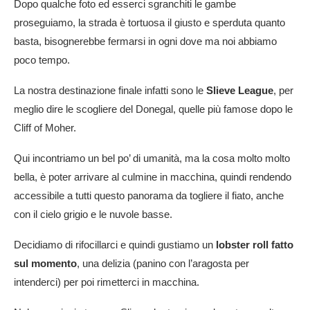
Dopo qualche foto ed esserci sgranchiti le gambe
proseguiamo, la strada è tortuosa il giusto e sperduta quanto
basta, bisognerebbe fermarsi in ogni dove ma noi abbiamo
poco tempo.
La nostra destinazione finale infatti sono le
Slieve League
, per
meglio dire le scogliere del Donegal, quelle più famose dopo le
Cliff of Moher.
Qui incontriamo un bel po’ di umanità, ma la cosa molto molto
bella, è poter arrivare al culmine in macchina, quindi rendendo
accessibile a tutti questo panorama da togliere il fiato, anche
con il cielo grigio e le nuvole basse.
Decidiamo di rifocillarci e quindi gustiamo un
lobster roll fatto
sul momento
, una delizia (panino con l’aragosta per
intenderci) per poi rimetterci in macchina.