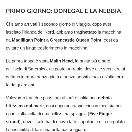
PRIMO GIORNO: DONEGAL E LA NEBBIA
Ci siamo arrivati il secondo giorno di viaggio, dopo aver
lasciato l’Irlanda del Nord, abbiamo
traghettato
la macchina
da
Magilligan Point a Greencastle Queen Point
, così da
evitare un lungo trasferimento in macchina.
La prima tappa è stata
Malin Head
, la punta più a nord
dell’Isola di Smeraldo, un posto surreale, dove alte scogliere si
gettano in mare senza pietà e senza sconti e solo un’alta torre
fa da guardiano.
Volevamo fare due passi ma ahimè è salita una
nebbia
fittissima dal mare
, cosi dopo un cappuccino veloce siamo
ripartiti alla volta di una bellissima spiaggia (
Five Finger
strand
), dove il sole ha di nuovo fatto capolino e ci ha regalato
la possibilità di fare una bella passeggiata.