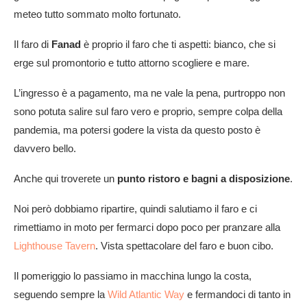
meteo tutto sommato molto fortunato.
Il faro di
Fanad
è proprio il faro che ti aspetti: bianco, che si
erge sul promontorio e tutto attorno scogliere e mare.
L’ingresso è a pagamento, ma ne vale la pena, purtroppo non
sono potuta salire sul faro vero e proprio, sempre colpa della
pandemia, ma potersi godere la vista da questo posto è
davvero bello.
Anche qui troverete un
punto ristoro e bagni a disposizione
.
Noi però dobbiamo ripartire, quindi salutiamo il faro e ci
rimettiamo in moto per fermarci dopo poco per pranzare alla
Lighthouse Tavern
. Vista spettacolare del faro e buon cibo.
Il pomeriggio lo passiamo in macchina lungo la costa,
seguendo sempre la
Wild Atlantic Way
e fermandoci di tanto in