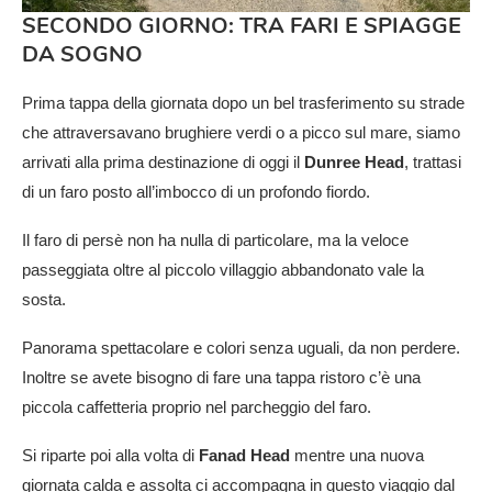
SECONDO GIORNO: TRA FARI E SPIAGGE
DA SOGNO
Prima tappa della giornata dopo un bel trasferimento su strade
che attraversavano brughiere verdi o a picco sul mare, siamo
arrivati alla prima destinazione di oggi il
Dunree Head
, trattasi
di un faro posto all’imbocco di un profondo fiordo.
Il faro di persè non ha nulla di particolare, ma la veloce
passeggiata oltre al piccolo villaggio abbandonato vale la
sosta.
Panorama spettacolare e colori senza uguali, da non perdere.
Inoltre se avete bisogno di fare una tappa ristoro c’è una
piccola caffetteria proprio nel parcheggio del faro.
Si riparte poi alla volta di
Fanad Head
mentre una nuova
giornata calda e assolta ci accompagna in questo viaggio dal