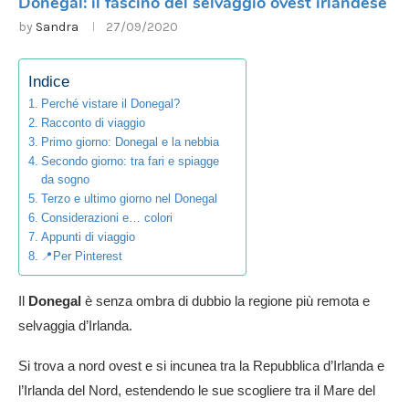
Donegal: il fascino del selvaggio ovest irlandese
by
Sandra
27/09/2020
Indice
Perché vistare il Donegal?
Racconto di viaggio
Primo giorno: Donegal e la nebbia
Secondo giorno: tra fari e spiagge
da sogno
Terzo e ultimo giorno nel Donegal
Considerazioni e… colori
Appunti di viaggio
📍Per Pinterest
Il
Donegal
è senza ombra di dubbio la regione più remota e
selvaggia d’Irlanda.
Si trova a nord ovest e si incunea tra la Repubblica d’Irlanda e
l’Irlanda del Nord, estendendo le sue scogliere tra il Mare del